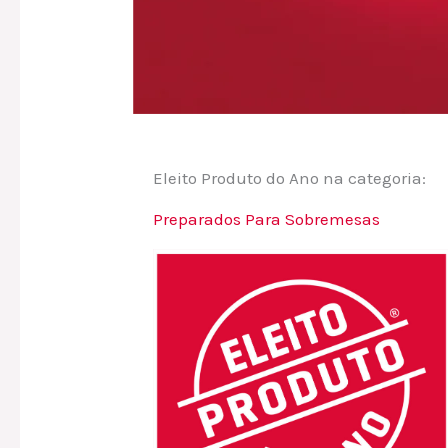
Eleito Produto do Ano na categoria:
Preparados Para Sobremesas