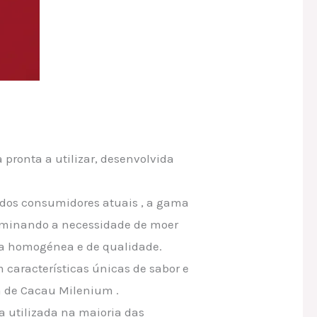
pronta a utilizar, desenvolvida
a dos consumidores atuais , a gama
eliminando a necessidade de moer
a homogénea e de qualidade.
 características únicas de sabor e
a de Cacau Milenium .
a utilizada na maioria das