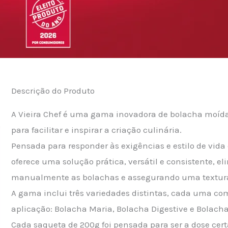
Descrição do Produto
A Vieira Chef é uma gama inovadora de bolacha moída 
para facilitar e inspirar a criação culinária.
Pensada para responder às exigências e estilo de vid
oferece uma solução prática, versátil e consistente, 
manualmente as bolachas e assegurando uma textur
A gama inclui três variedades distintas, cada uma com
aplicação: Bolacha Maria, Bolacha Digestive e Bolach
Cada saqueta de 200g foi pensada para ser a dose cert