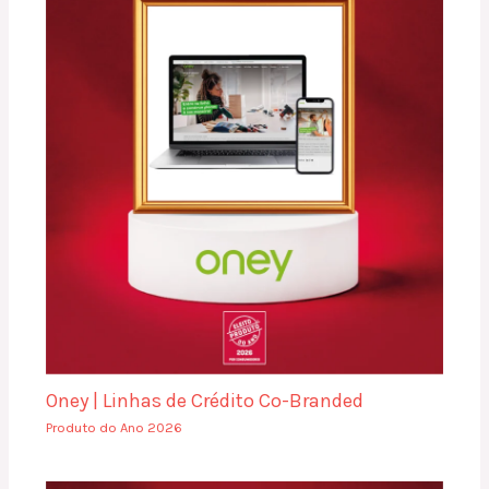
Oney | Linhas de Crédito Co-Branded
Produto do Ano 2026