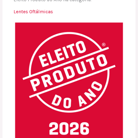
Lentes Oftálmicas