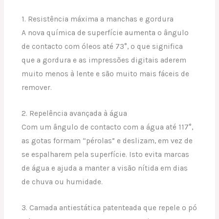
1. Resistência máxima a manchas e gordura
A nova química de superfície aumenta o ângulo
de contacto com óleos até 73°, o que significa
que a gordura e as impressões digitais aderem
muito menos à lente e são muito mais fáceis de
remover.
2. Repelência avançada à água
Com um ângulo de contacto com a água até 117°,
as gotas formam “pérolas” e deslizam, em vez de
se espalharem pela superfície. Isto evita marcas
de água e ajuda a manter a visão nítida em dias
de chuva ou humidade.
3. Camada antiestática patenteada que repele o pó