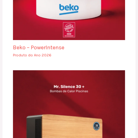
Beko – PowerIntense
Produto do Ano 2026