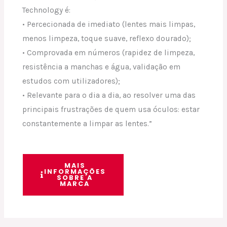
Technology é:
• Percecionada de imediato (lentes mais limpas,
menos limpeza, toque suave, reflexo dourado);
• Comprovada em números (rapidez de limpeza,
resistência a manchas e água, validação em
estudos com utilizadores);
• Relevante para o dia a dia, ao resolver uma das
principais frustrações de quem usa óculos: estar
constantemente a limpar as lentes.”
MAIS
INFORMAÇÕES
SOBRE A
MARCA