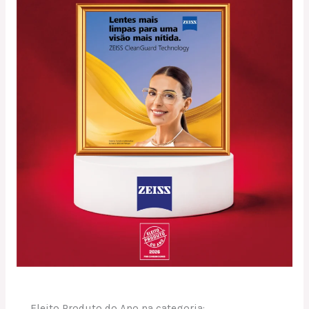
Eleito Produto do Ano na categoria: