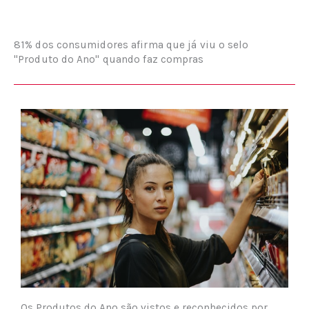
81% dos consumidores afirma que já viu o selo
"Produto do Ano" quando faz compras
Os Produtos do Ano são vistos e reconhecidos por