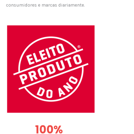
consumidores e marcas diariamente.
100
%