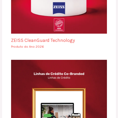
ZEISS CleanGuard Technology
Produto do Ano 2026