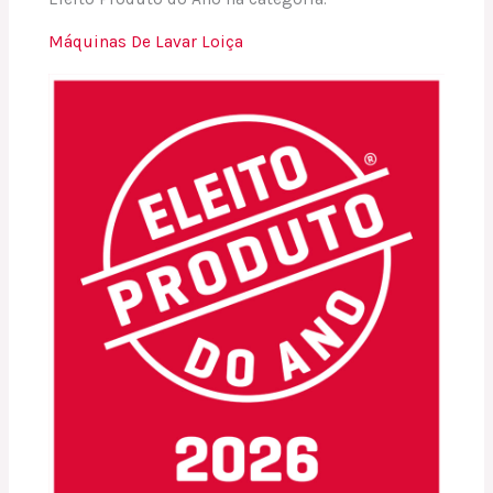
Máquinas De Lavar Loiça