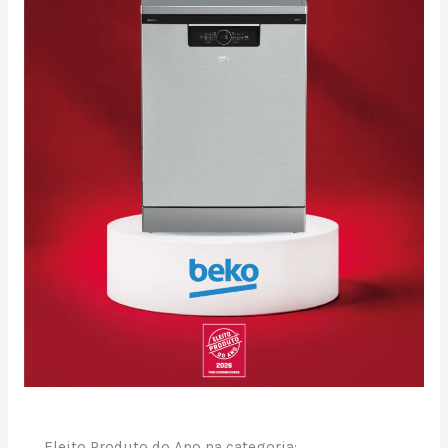
Eleito Produto do Ano na categoria: