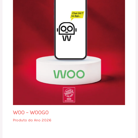
WOO – WOOGO
Produto do Ano 2026