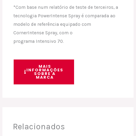
*Com base num relatório de teste de terceiros, a
tecnologia PowerIntense Spray é comparada ao
modelo de referência equipado com
CornerIntense Spray, com o
programa Intensivo 70.
MAIS
INFORMAÇÕES
SOBRE A
MARCA
Relacionados