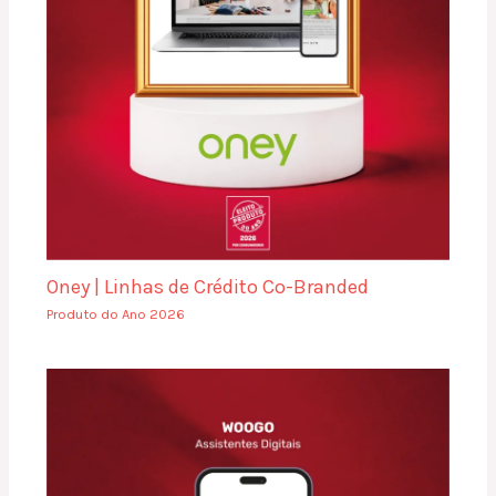
Oney | Linhas de Crédito Co-Branded
Produto do Ano 2026