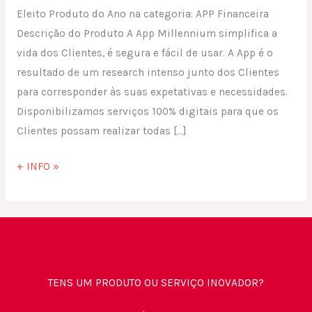
Eleito Produto do Ano na categoria: APP Financeira
Descrição do Produto A App Millennium simplifica a
vida dos Clientes, é segura e fácil de usar. A App é o
resultado de um research intenso junto dos Clientes
para corresponder às suas expetativas e necessidades.
Disponibilizamos serviços 100% digitais para que os
Clientes possam realizar todas […]
+ INFO »
TENS UM PRODUTO OU SERVIÇO INOVADOR?