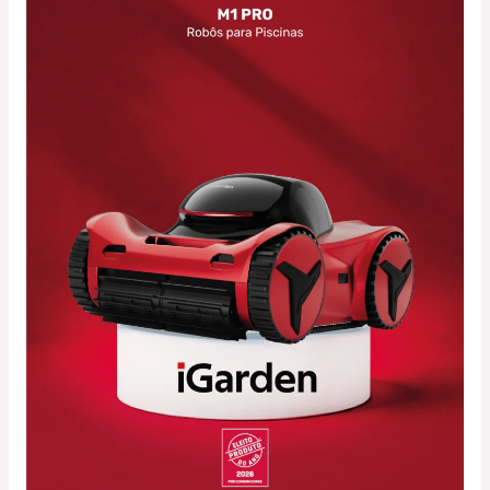
M1
PRO