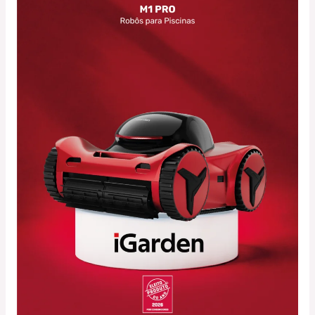
M1
PRO