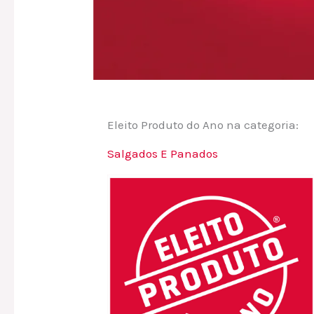
Eleito Produto do Ano na categoria:
Salgados E Panados