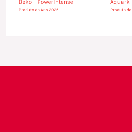
Beko – PowerIntense
Aquark –
Produto do Ano 2026
Produto do