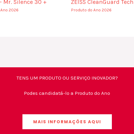
 Mr. Silence 30 +
ZEISS CleanGuard Tech
 Ano 2026
Produto do Ano 2026
TENS UM PRODUTO OU SERVIÇO INOVADOR?
Podes candidatá-lo a Produto do Ano
MAIS INFORMAÇÕES AQUI