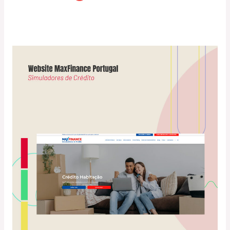
Website
MaxFinance
Portugal