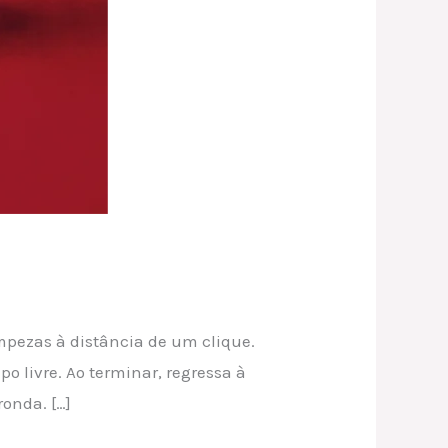
mpezas à distância de um clique.
 livre. Ao terminar, regressa à
onda. […]