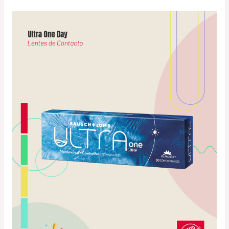
ULTRA
ONE
DAY
–
BAUSCH+LOMB