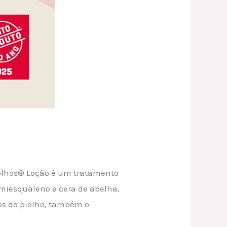
Piolhos® Loção é um tratamento
miesqualeno e cera de abelha,
os do piolho, também o