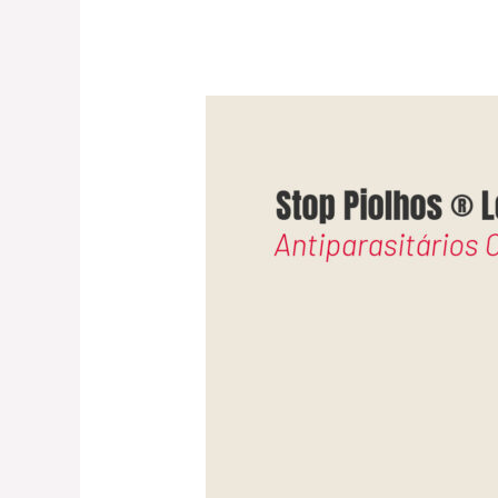
STOP
PIOLHOS®
LOÇÃO