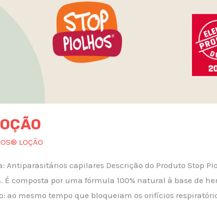
LOÇÃO
HOS® LOÇÃO
a: Antiparasitários capilares Descrição do Produto Stop 
s. É composta por uma fórmula 100% natural à base de he
: ao mesmo tempo que bloqueiam os orifícios respiratóri