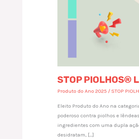
STOP PIOLHOS® 
Produto do Ano 2025
/
STOP PIOL
Eleito Produto do Ano na categori
poderoso contra piolhos e lêndea
ingredientes com uma dupla ação
desidratam, […]