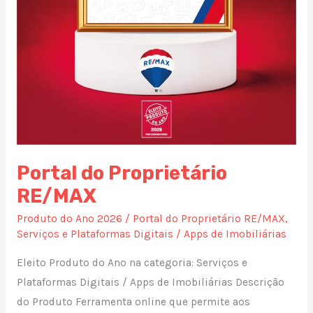
Portal do Proprietário
RE/MAX
Produto do Ano 2026
/
Portal do Proprietário RE/MAX
,
Serviços e Plataformas Digitais / Apps de Imobiliárias
Eleito Produto do Ano na categoria: Serviços e
Plataformas Digitais / Apps de Imobiliárias Descrição
do Produto Ferramenta online que permite aos