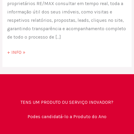
proprietários RE/MAX consultar em tempo real, toda a
informação útil dos seus imóveis, como visitas e
respetivos relatórios, propostas, leads, cliques no site,
garantindo transparência e acompanhamento completo
de todo o processo de […]
+ INFO »
TENS UM PRODUTO OU SERVIÇO INOVADOR?
Podes candidatá-lo a Produto do Ano