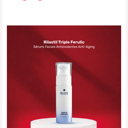
Rilastil
Triple
Ferulic