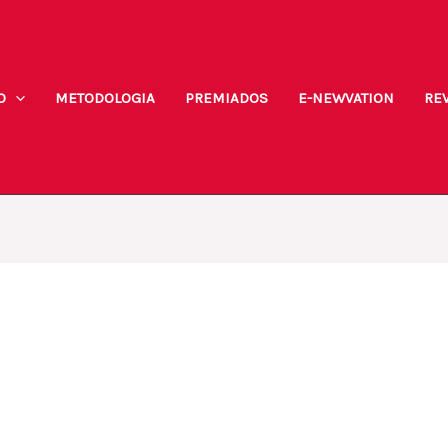
O
METODOLOGIA
PREMIADOS
E-NEWVATION
REV