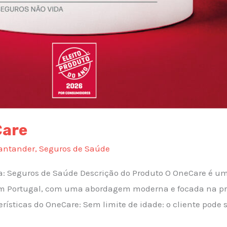
Care
antander
,
Seguros de Saúde
ia: Seguros de Saúde Descrição do Produto O OneCare é u
em Portugal, com uma abordagem moderna e focada na pr
erísticas do OneCare: Sem limite de idade: o cliente pode