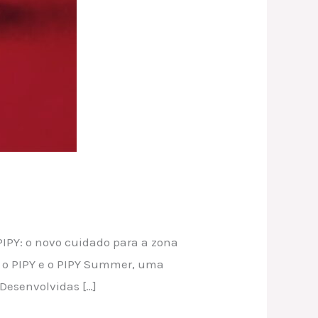
PIPY: o novo cuidado para a zona
: o PIPY e o PIPY Summer, uma
 Desenvolvidas […]