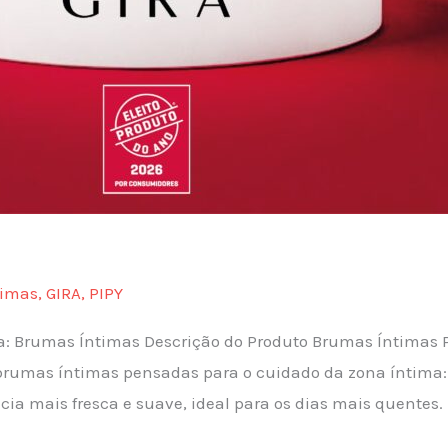
timas
,
GIRA
,
PIPY
ia: Brumas Íntimas Descrição do Produto Brumas Íntimas 
 brumas íntimas pensadas para o cuidado da zona íntima
ia mais fresca e suave, ideal para os dias mais quentes.