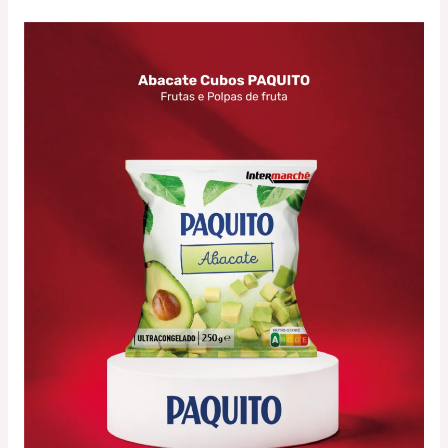
Intermaché
–
Abacate
Cubos
PAQUITO