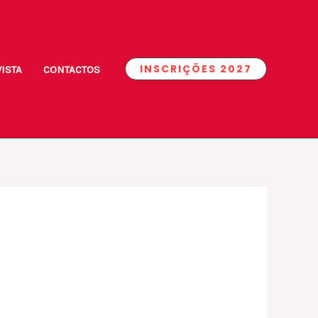
INSCRIÇÕES 2027
ISTA
CONTACTOS