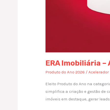
ERA Imobiliária –
Produto do Ano 2026
/
Acelerador 
Eleito Produto do Ano na categori
simplifica a criação e gestão de
imóveis em destaque, gerar leads