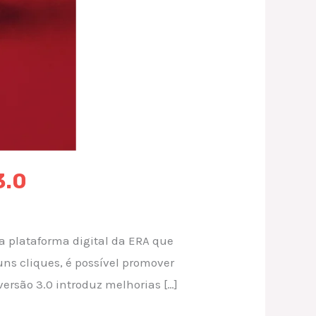
3.0
da plataforma digital da ERA que
ns cliques, é possível promover
ersão 3.0 introduz melhorias […]