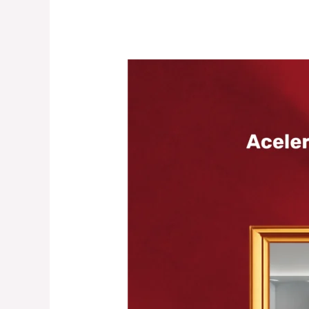
ERA
Imobiliária
–
Acelerador
Digital
–
Lead.ERA
3.0