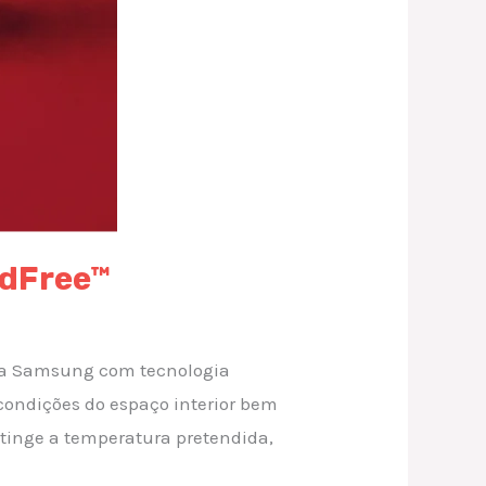
ndFree™
o da Samsung com tecnologia
 condições do espaço interior bem
tinge a temperatura pretendida,