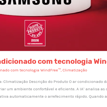
dicionado com tecnologia Wi
onado com tecnologia WindFree™
,
Climatização
ia: Climatização Descrição do Produto O ar condicionad
ar um ambiente confortável e eficiente. A IA¹ analisa as
 ativa automaticamente o arrefecimento rápido. Quando a