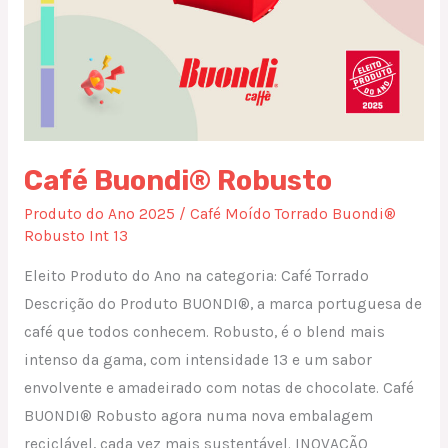
Café Buondi® Robusto
Produto do Ano 2025
/
Café Moído Torrado Buondi®
Robusto Int 13
Eleito Produto do Ano na categoria: Café Torrado
Descrição do Produto BUONDI®, a marca portuguesa de
café que todos conhecem. Robusto, é o blend mais
intenso da gama, com intensidade 13 e um sabor
envolvente e amadeirado com notas de chocolate. Café
BUONDI® Robusto agora numa nova embalagem
reciclável, cada vez mais sustentável. INOVAÇÃO