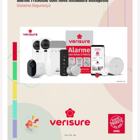
PreSense