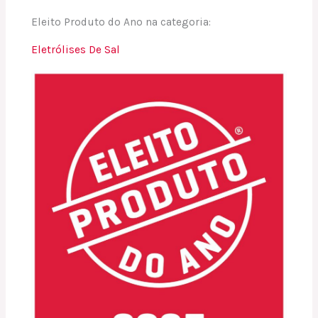
Eleito Produto do Ano na categoria:
Eletrólises De Sal