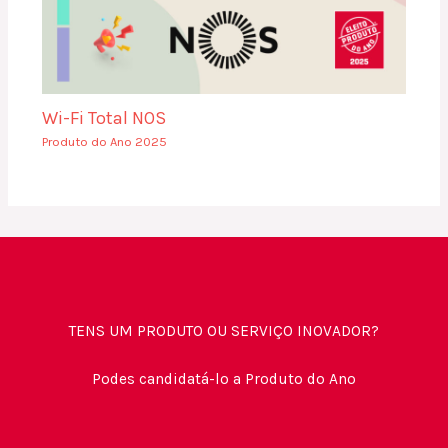
Wi-Fi Total NOS
Produto do Ano 2025
TENS UM PRODUTO OU SERVIÇO INOVADOR?
Podes candidatá-lo a Produto do Ano