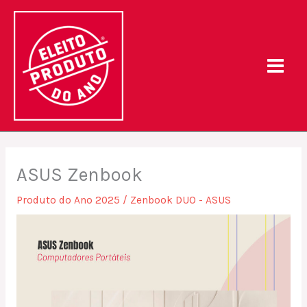
Skip
to
content
ASUS Zenbook
Produto do Ano 2025
/
Zenbook DUO - ASUS