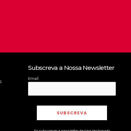
Subscreva a Nossa Newsletter
Email:
s
Ao subscrever a newsletter declaro ter tomado