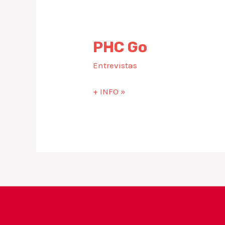
PHC Go
Entrevistas
+ INFO »