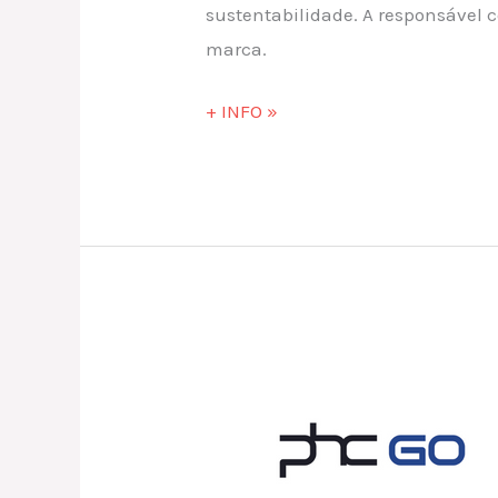
sustentabilidade. A responsável 
marca.
+ INFO »
PHC
Go