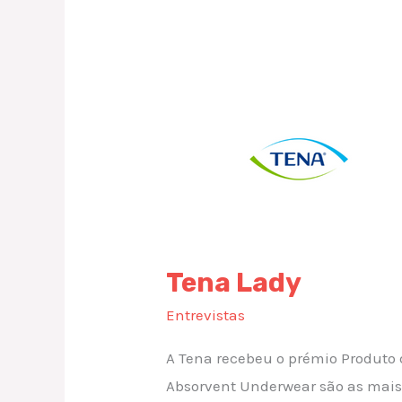
Tena
Lady
Tena Lady
Entrevistas
A Tena recebeu o prémio Produto 
Absorvent Underwear são as mais 