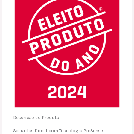
Descrição do Produto
Securitas Direct com Tecnologia PreSense