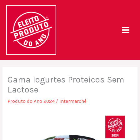
Skip
to
content
Gama Iogurtes Proteicos Sem
Lactose
Produto do Ano 2024
/
Intermarché