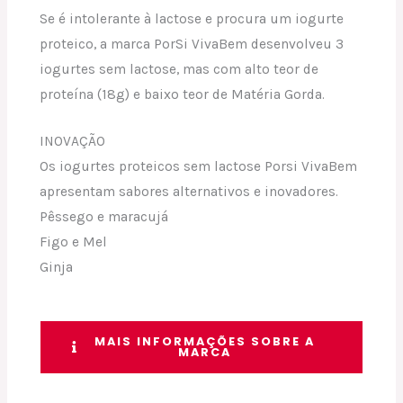
Se é intolerante à lactose e procura um iogurte
proteico, a marca PorSi VivaBem desenvolveu 3
iogurtes sem lactose, mas com alto teor de
proteína (18g) e baixo teor de Matéria Gorda.
INOVAÇÃO
Os iogurtes proteicos sem lactose Porsi VivaBem
apresentam sabores alternativos e inovadores.
Pêssego e maracujá
Figo e Mel
Ginja
MAIS INFORMAÇÕES SOBRE A
MARCA