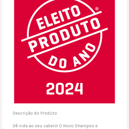
Descrição do Produto
Dê vida ao seu cabelo! O Novo Shampoo e