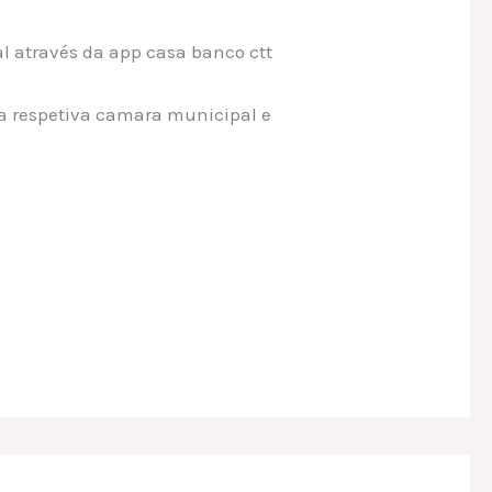
l através da app casa banco ctt
la respetiva camara municipal e