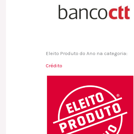
Eleito Produto do Ano na categoria:
Crédito