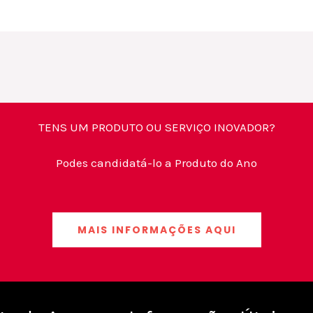
TENS UM PRODUTO OU SERVIÇO INOVADOR?
Podes candidatá-lo a Produto do Ano
MAIS INFORMAÇÕES AQUI