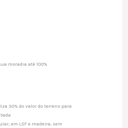
 sua moradia até 100%
liza 30% do valor do terreno para
itada
ular, em LSF e madeira, sem