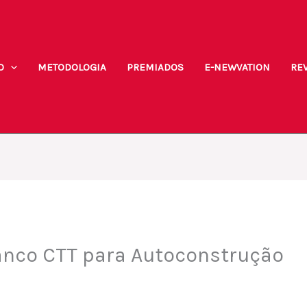
O
METODOLOGIA
PREMIADOS
E-NEWVATION
REV
anco CTT para Autoconstrução